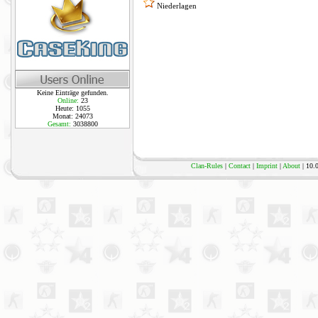
Niederlagen
Keine Einträge gefunden.
Online:
23
Heute: 1055
Monat: 24073
Gesamt:
3038800
Clan-Rules
|
Contact
|
Imprint
|
About
| 10.