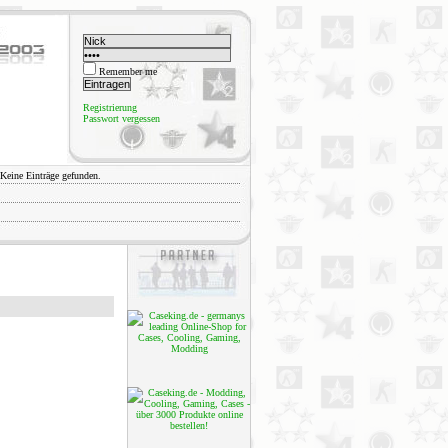
Remember me
Registrierung
Passwort vergessen
Keine Einträge gefunden.