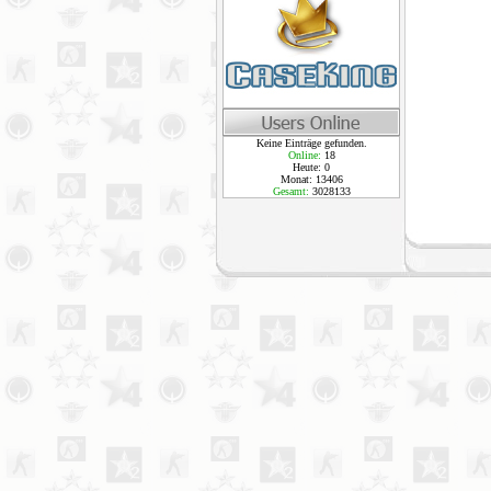
Keine Einträge gefunden.
Online:
18
Heute: 0
Monat: 13406
Gesamt:
3028133