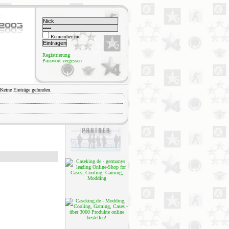
Remember me
Registrierung
Passwort vergessen
Keine Einträge gefunden.