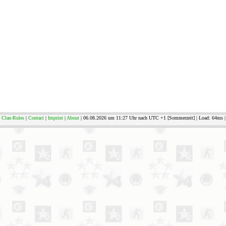
Clan-Rules
|
Contact
|
Imprint
|
About
| 06.08.2026 um 11:27 Uhr nach UTC +1 [Sommerzeit] | Load: 64ms | 