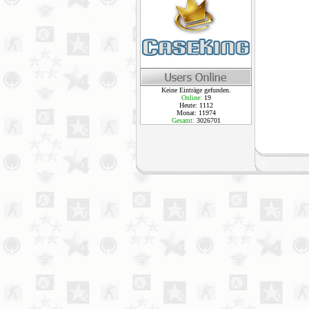
Keine Einträge gefunden.
Online:
19
Heute: 1112
Monat: 11974
Gesamt:
3026701