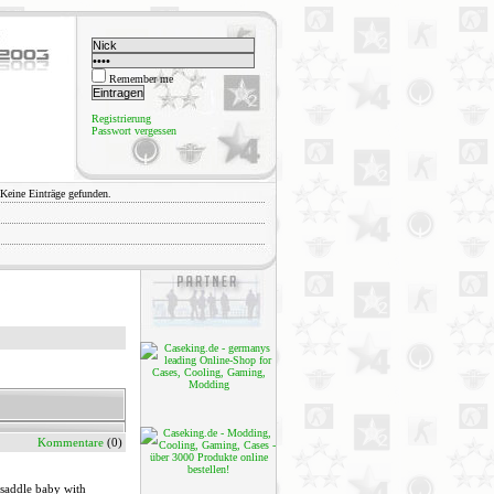
Remember me
Registrierung
Passwort vergessen
Keine Einträge gefunden.
Kommentare
(0)
 saddle baby with