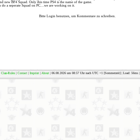
and new BF4 Squad. Only this time PS4 is the name of the game.
do a seperate Squad on PC....we are working on it.
Bitte Login benutzen, um Kommentare zu schreiben.
Clan-Rules
|
Contact
|
Imprint
|
About
| 06.08.2026 um 08:57 Uhr nach UTC +1 [Sommerzeit] | Load: 56ms | 