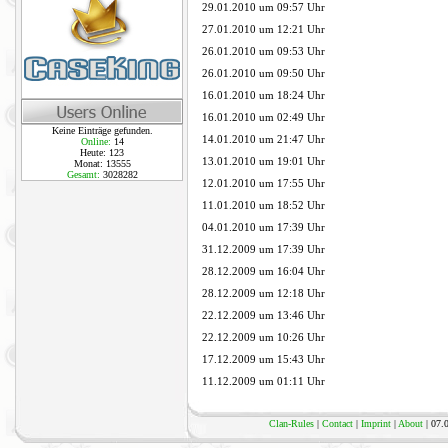
29.01.2010 um 09:57 Uhr
27.01.2010 um 12:21 Uhr
26.01.2010 um 09:53 Uhr
26.01.2010 um 09:50 Uhr
16.01.2010 um 18:24 Uhr
16.01.2010 um 02:49 Uhr
Keine Einträge gefunden.
14.01.2010 um 21:47 Uhr
Online:
14
Heute: 123
13.01.2010 um 19:01 Uhr
Monat: 13555
Gesamt:
3028282
12.01.2010 um 17:55 Uhr
11.01.2010 um 18:52 Uhr
04.01.2010 um 17:39 Uhr
31.12.2009 um 17:39 Uhr
28.12.2009 um 16:04 Uhr
28.12.2009 um 12:18 Uhr
22.12.2009 um 13:46 Uhr
22.12.2009 um 10:26 Uhr
17.12.2009 um 15:43 Uhr
11.12.2009 um 01:11 Uhr
Clan-Rules
|
Contact
|
Imprint
|
About
| 07.