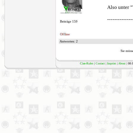
Also unter "
--------------
Beiträge 159
Offline
Antworten: 2
Sie müsse
Clan-Rules
|
Contact
|
Imprint
|
About
| 08.